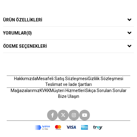
ÜRÜN ÖZELLIKLERI
YORUMLAR
(0)
ÖDEME SEÇENEKLERI
Hakkımızda
Mesafeli Satış Sözleşmesi
Gizlilik Sözleşmesi
Teslimat ve İade Şartları
Mağazalarımız
KVKK
Müşteri Hizmetleri
Sıkça Sorulan Sorular
Bize Ulaşın