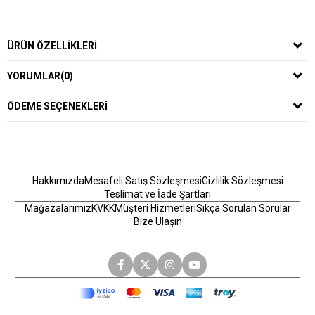
ÜRÜN ÖZELLIKLERI
YORUMLAR
(0)
ÖDEME SEÇENEKLERI
Hakkımızda
Mesafeli Satış Sözleşmesi
Gizlilik Sözleşmesi
Teslimat ve İade Şartları
Mağazalarımız
KVKK
Müşteri Hizmetleri
Sıkça Sorulan Sorular
Bize Ulaşın