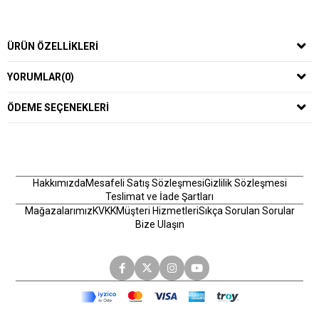
ÜRÜN ÖZELLIKLERI
YORUMLAR
(0)
ÖDEME SEÇENEKLERI
Hakkımızda
Mesafeli Satış Sözleşmesi
Gizlilik Sözleşmesi
Teslimat ve İade Şartları
Mağazalarımız
KVKK
Müşteri Hizmetleri
Sıkça Sorulan Sorular
Bize Ulaşın