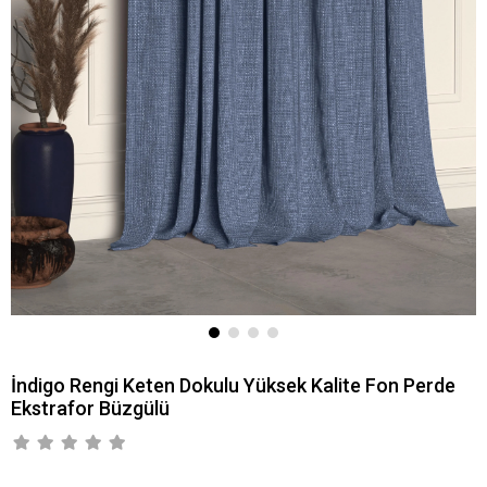
İndigo Rengi Keten Dokulu Yüksek Kalite Fon Perde
Ekstrafor Büzgülü