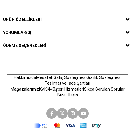
ÜRÜN ÖZELLIKLERI
YORUMLAR
(0)
ÖDEME SEÇENEKLERI
Hakkımızda
Mesafeli Satış Sözleşmesi
Gizlilik Sözleşmesi
Teslimat ve İade Şartları
Mağazalarımız
KVKK
Müşteri Hizmetleri
Sıkça Sorulan Sorular
Bize Ulaşın