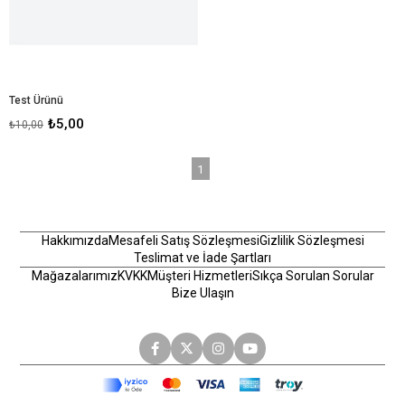
Test Ürünü
₺5,00
₺10,00
1
Hakkımızda
Mesafeli Satış Sözleşmesi
Gizlilik Sözleşmesi
Teslimat ve İade Şartları
Mağazalarımız
KVKK
Müşteri Hizmetleri
Sıkça Sorulan Sorular
Bize Ulaşın