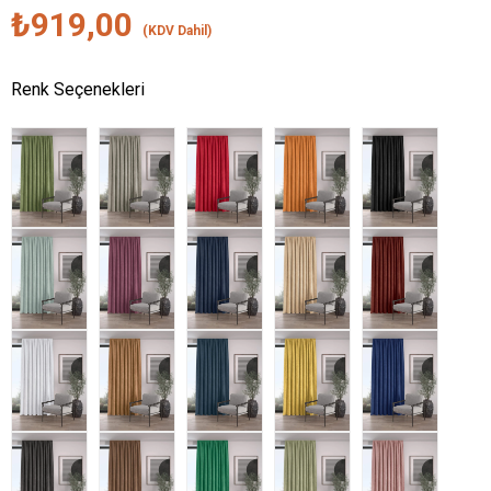
₺919,00
(KDV Dahil)
Renk Seçenekleri