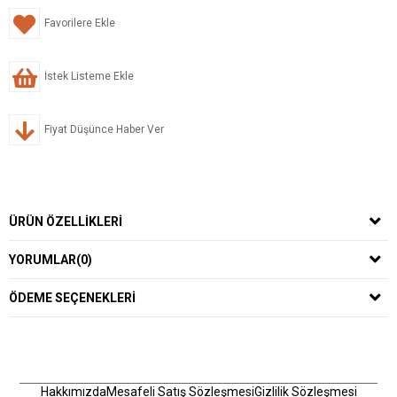
Favorilere Ekle
İstek Listeme Ekle
Fiyat Düşünce Haber Ver
ÜRÜN ÖZELLIKLERI
YORUMLAR
(0)
ÖDEME SEÇENEKLERI
Hakkımızda
Mesafeli Satış Sözleşmesi
Gizlilik Sözleşmesi