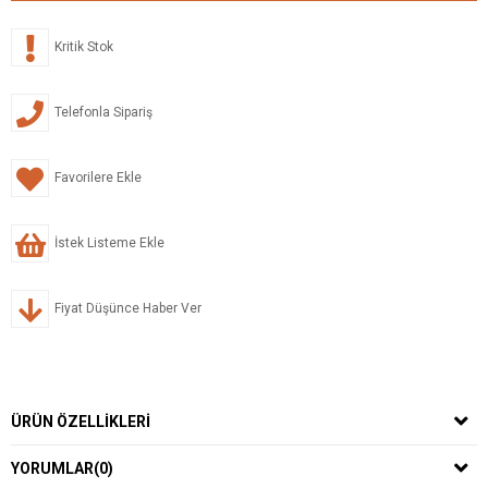
Kritik Stok
Telefonla Sipariş
Favorilere Ekle
İstek Listeme Ekle
Fiyat Düşünce Haber Ver
ÜRÜN ÖZELLIKLERI
YORUMLAR
(0)