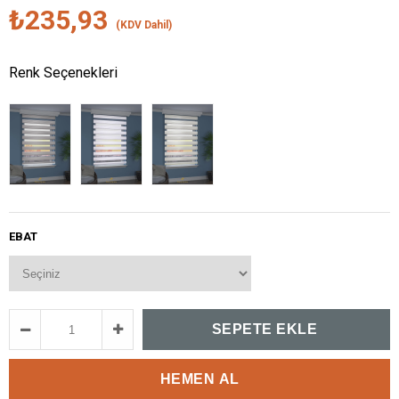
₺235,93
(KDV Dahil)
Renk Seçenekleri
EBAT