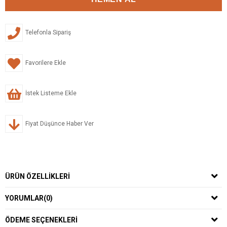
Telefonla Sipariş
Favorilere Ekle
İstek Listeme Ekle
Fiyat Düşünce Haber Ver
ÜRÜN ÖZELLIKLERI
YORUMLAR
(0)
ÖDEME SEÇENEKLERI