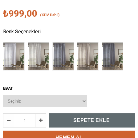
₺999,00
(KDV Dahil)
Renk Seçenekleri
EBAT